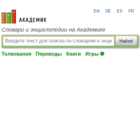
EN
DE
ES
FR
academic.ru
Словари и энциклопедии на Академике
Найти!
Толкования
Переводы
Книги
Игры ⚽