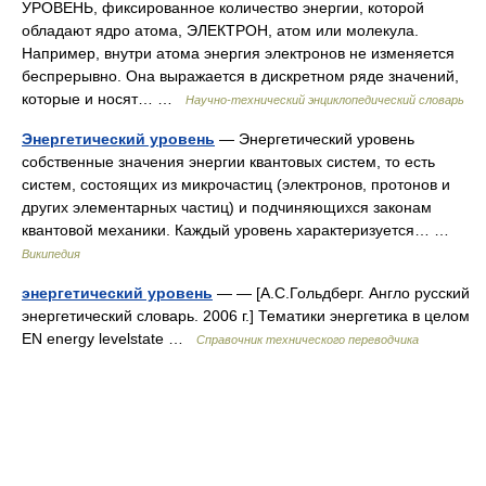
УРОВЕНЬ, фиксированное количество энергии, которой
обладают ядро атома, ЭЛЕКТРОН, атом или молекула.
Например, внутри атома энергия электронов не изменяется
беспрерывно. Она выражается в дискретном ряде значений,
которые и носят… …
Научно-технический энциклопедический словарь
Энергетический уровень
— Энергетический уровень
собственные значения энергии квантовых систем, то есть
систем, состоящих из микрочастиц (электронов, протонов и
других элементарных частиц) и подчиняющихся законам
квантовой механики. Каждый уровень характеризуется… …
Википедия
энергетический уровень
— — [А.С.Гольдберг. Англо русский
энергетический словарь. 2006 г.] Тематики энергетика в целом
EN energy levelstate …
Справочник технического переводчика